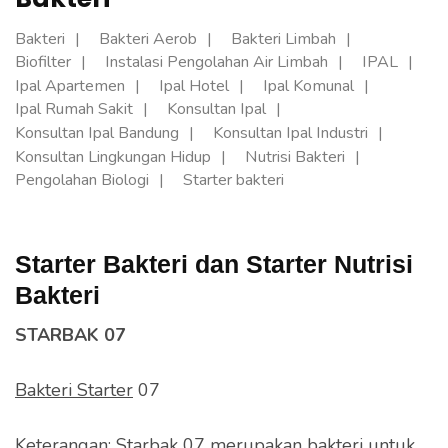
Bakteri
Bakteri Aerob
Bakteri Limbah
Biofilter
Instalasi Pengolahan Air Limbah
IPAL
Ipal Apartemen
Ipal Hotel
Ipal Komunal
Ipal Rumah Sakit
Konsultan Ipal
Konsultan Ipal Bandung
Konsultan Ipal Industri
Konsultan Lingkungan Hidup
Nutrisi Bakteri
Pengolahan Biologi
Starter bakteri
Starter Bakteri dan Starter Nutrisi
Bakteri
STARBAK 07
Bakteri Starter
07
Keterangan: Starbak 07 merupakan bakteri untuk