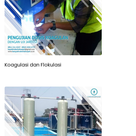
Koagulasi dan Flokulasi