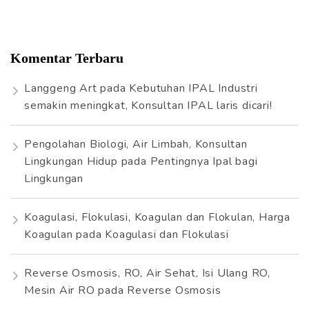
Komentar Terbaru
Langgeng Art
pada
Kebutuhan IPAL Industri
semakin meningkat, Konsultan IPAL laris dicari!
Pengolahan Biologi, Air Limbah, Konsultan
Lingkungan Hidup
pada
Pentingnya Ipal bagi
Lingkungan
Koagulasi, Flokulasi, Koagulan dan Flokulan, Harga
Koagulan
pada
Koagulasi dan Flokulasi
Reverse Osmosis, RO, Air Sehat, Isi Ulang RO,
Mesin Air RO
pada
Reverse Osmosis