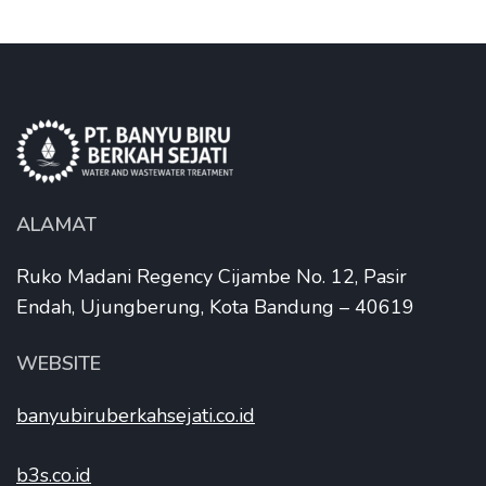
ALAMAT
Ruko Madani Regency Cijambe No. 12, Pasir
Endah, Ujungberung, Kota Bandung – 40619
WEBSITE
banyubiruberkahsejati.co.id
b3s.co.id