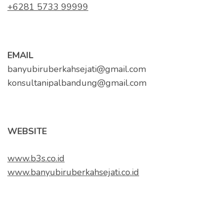
+6281 5733 99999
EMAIL
banyubiruberkahsejati@gmail.com
konsultanipalbandung@gmail.com
WEBSITE
www.b3s.co.id
www.banyubiruberkahsejati.co.id