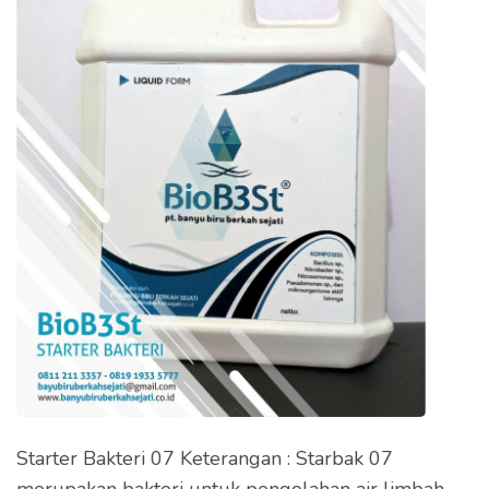
Starter Bakteri 07 Keterangan : Starbak 07
merupakan bakteri untuk pengolahan air limbah