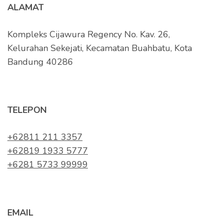
ALAMAT
Kompleks Cijawura Regency No. Kav. 26,
Kelurahan Sekejati, Kecamatan Buahbatu, Kota
Bandung 40286
TELEPON
+62811 211 3357
+62819 1933 5777
+6281 5733 99999
EMAIL