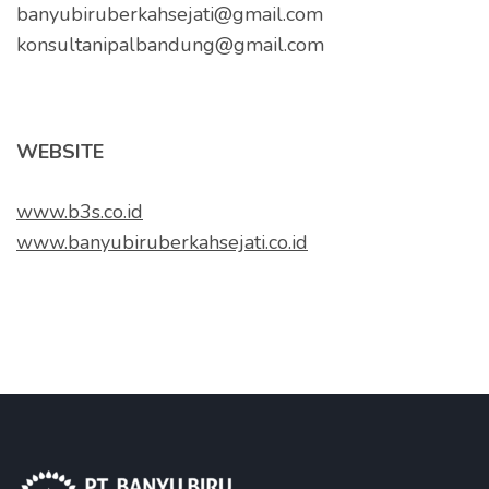
banyubiruberkahsejati@gmail.com
konsultanipalbandung@gmail.com
WEBSITE
www.b3s.co.id
www.banyubiruberkahsejati.co.id