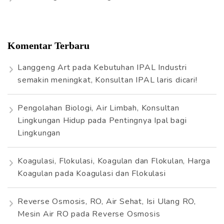
Komentar Terbaru
Langgeng Art
pada
Kebutuhan IPAL Industri
semakin meningkat, Konsultan IPAL laris dicari!
Pengolahan Biologi, Air Limbah, Konsultan
Lingkungan Hidup
pada
Pentingnya Ipal bagi
Lingkungan
Koagulasi, Flokulasi, Koagulan dan Flokulan, Harga
Koagulan
pada
Koagulasi dan Flokulasi
Reverse Osmosis, RO, Air Sehat, Isi Ulang RO,
Mesin Air RO
pada
Reverse Osmosis