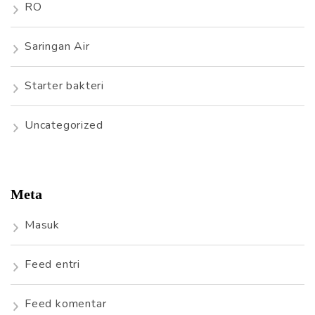
RO
Saringan Air
Starter bakteri
Uncategorized
Meta
Masuk
Feed entri
Feed komentar