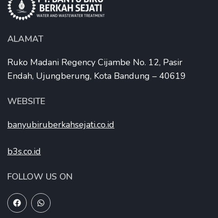
ALAMAT
Ruko Madani Regency Cijambe No. 12, Pasir
Endah, Ujungberung, Kota Bandung – 40619
WEBSITE
banyubiruberkahsejati.co.id
b3s.co.id
FOLLOW US ON