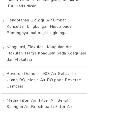
IPAL laris dicari!
Pengolahan Biologi, Air Limbah,
Konsultan Lingkungan Hidup
pada
Pentingnya Ipal bagi Lingkungan
Koagulasi, Flokulasi, Koagulan dan
Flokulan, Harga Koagulan
pada
Koagulasi
dan Flokulasi
Reverse Osmosis, RO, Air Sehat, Isi
Ulang RO, Mesin Air RO
pada
Reverse
Osmosis
Media Filter Air, Filter Air Bersih,
Saringan Air Bersih
pada
Filter Air