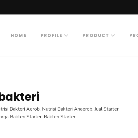
HOME
PROFILE
PRODUCT
PR
YU BIRU BERKAH SEJATI
ir Bersih, Instalasi Air Limbah, Starter Bakteri, Bioreakto
 bakteri
utrisi Bakteri Aerob, Nutrisi Bakteri Anaerob, Jual Starter
Harga Bakteri Starter, Bakteri Starter