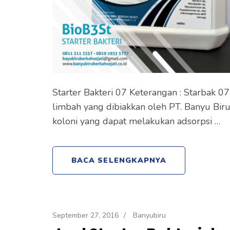
Starter Bakteri 07 Keterangan : Starbak 0
limbah yang dibiakkan oleh PT. Banyu Bir
koloni yang dapat melakukan adsorpsi …
BACA SELENGKAPNYA
September 27, 2016
/
Banyubiru