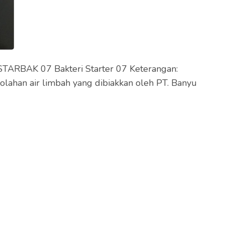
i STARBAK 07 Bakteri Starter 07 Keterangan:
lahan air limbah yang dibiakkan oleh PT. Banyu