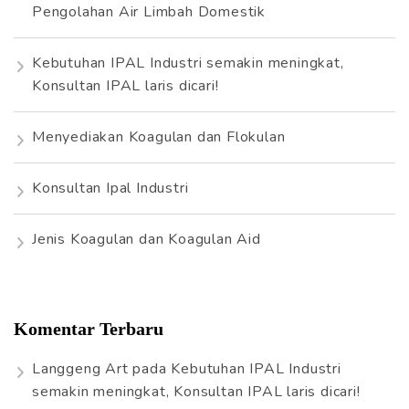
t
Pengolahan Air Limbah Domestik
u
k
Kebutuhan IPAL Industri semakin meningkat,
:
Konsultan IPAL laris dicari!
Menyediakan Koagulan dan Flokulan
Konsultan Ipal Industri
Jenis Koagulan dan Koagulan Aid
Komentar Terbaru
Langgeng Art
pada
Kebutuhan IPAL Industri
semakin meningkat, Konsultan IPAL laris dicari!