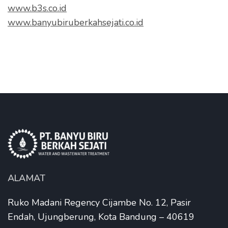
www.b3s.co.id
www.banyubiruberkahsejati.co.id
ALAMAT
Ruko Madani Regency Cijambe No. 12, Pasir
Endah, Ujungberung, Kota Bandung – 40619