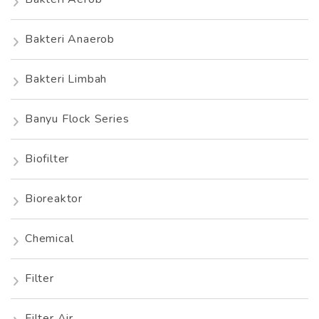
Bakteri Anaerob
Bakteri Limbah
Banyu Flock Series
Biofilter
Bioreaktor
Chemical
Filter
Filter Air