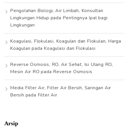
Pengolahan Biologi, Air Limbah, Konsultan
Lingkungan Hidup
pada
Pentingnya Ipal bagi
Lingkungan
Koagulasi, Flokulasi, Koagulan dan Flokulan, Harga
Koagulan
pada
Koagulasi dan Flokulasi
Reverse Osmosis, RO, Air Sehat, Isi Ulang RO,
Mesin Air RO
pada
Reverse Osmosis
Media Filter Air, Filter Air Bersih, Saringan Air
Bersih
pada
Filter Air
Arsip