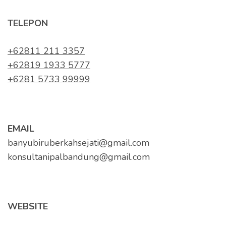
TELEPON
+62811 211 3357
+62819 1933 5777
+6281 5733 99999
EMAIL
banyubiruberkahsejati@gmail.com
konsultanipalbandung@gmail.com
WEBSITE