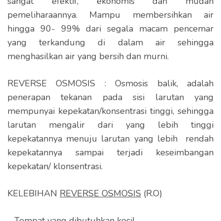
sangat efektif, ekonomis dan mudah
pemeliharaannya. Mampu membersihkan air
hingga 90- 99% dari segala macam pencemar
yang terkandung di dalam air sehingga
menghasilkan air yang bersih dan murni.
REVERSE OSMOSIS : Osmosis balik, adalah
penerapan tekanan pada sisi larutan yang
mempunyai kepekatan/konsentrasi tinggi, sehingga
larutan mengalir dari yang lebih tinggi
kepekatannya menuju larutan yang lebih rendah
kepekatannya sampai terjadi keseimbangan
kepekatan/ klonsentrasi.
KELEBIHAN
REVERSE OSMOSIS
(R.O)
– Tempat yang dibutuhkan kecil