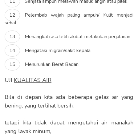
Senjata ampuh melawan masuk angin atau pilek
Pelembab wajah paling ampuh/ Kulit menjadi
sehat
Menangkal rasa letih akibat melakukan perjalanan
Mengatasi migrain/sakit kepala
Menurunkan Berat Badan
UJI
KUALITAS AIR
Bila di depan kita ada beberapa gelas air yang
bening, yang terlihat bersih,
tetapi kita tidak dapat mengetahui air manakah
yang layak minum,