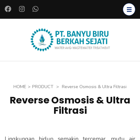
L
o
m
p
a
PT.
Instalasi Air
t
BANYU
Bersih,
k
BIRU
Instalasi Air
e
BERKAH
Limbah,
k
SEJATI
Starter
o
HOME
>
PRODUCT
>
Reverse Osmosis & Ultra Filtrasi
Bakteri,
n
Reverse Osmosis & Ultra
Bioreaktor,
t
Filtrasi
Koagulan
e
dan
n
Flokulan,
(
Filter Air
T
Lingkungan hidup
semakin tercemar, mutu air