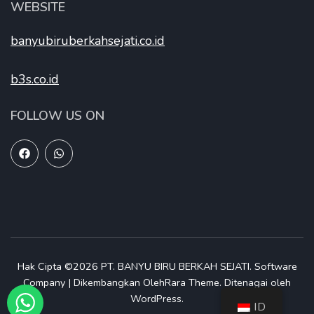
WEBSITE
banyubiruberkahsejati.co.id
b3s.co.id
FOLLOW US ON
Hak Cipta ©2026
PT. BANYU BIRU BERKAH SEJATI
.
Software
Company | Dikembangkan Oleh
Rara Theme
.
Ditenagai oleh
WordPress
.
ID