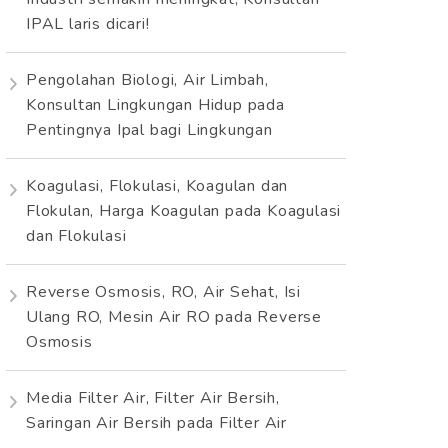
IPAL laris dicari!
Pengolahan Biologi, Air Limbah,
Konsultan Lingkungan Hidup
pada
Pentingnya Ipal bagi Lingkungan
Koagulasi, Flokulasi, Koagulan dan
Flokulan, Harga Koagulan
pada
Koagulasi
dan Flokulasi
Reverse Osmosis, RO, Air Sehat, Isi
Ulang RO, Mesin Air RO
pada
Reverse
Osmosis
Media Filter Air, Filter Air Bersih,
Saringan Air Bersih
pada
Filter Air