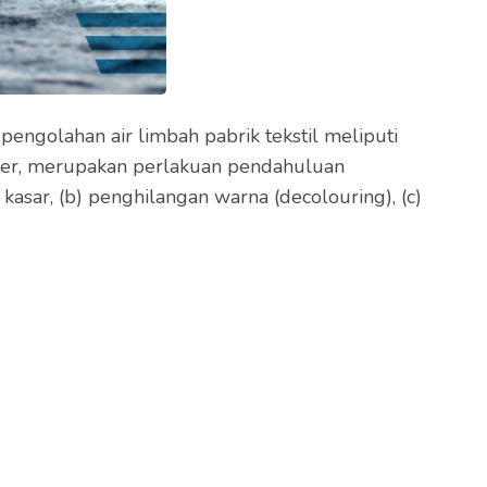
engolahan air limbah pabrik tekstil meliputi
imer, merupakan perlakuan pendahuluan
kasar, (b) penghilangan warna (decolouring), (c)