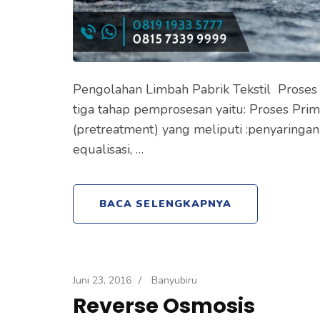
Pengolahan Limbah Pabrik Tekstil Proses p
tiga tahap pemprosesan yaitu: Proses Pr
(pretreatment) yang meliputi :penyaringan 
equalisasi, …
BACA SELENGKAPNYA
Juni 23, 2016
/
Banyubiru
Reverse Osmosis