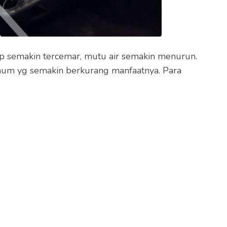
 semakin tercemar, mutu air semakin menurun.
minum yg semakin berkurang manfaatnya. Para