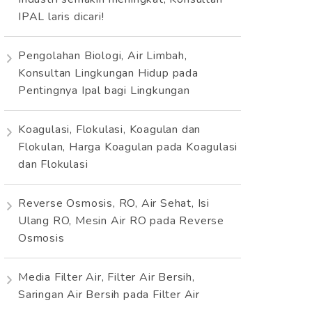
IPAL laris dicari!
Pengolahan Biologi, Air Limbah,
Konsultan Lingkungan Hidup
pada
Pentingnya Ipal bagi Lingkungan
Koagulasi, Flokulasi, Koagulan dan
Flokulan, Harga Koagulan
pada
Koagulasi
dan Flokulasi
Reverse Osmosis, RO, Air Sehat, Isi
Ulang RO, Mesin Air RO
pada
Reverse
Osmosis
Media Filter Air, Filter Air Bersih,
Saringan Air Bersih
pada
Filter Air