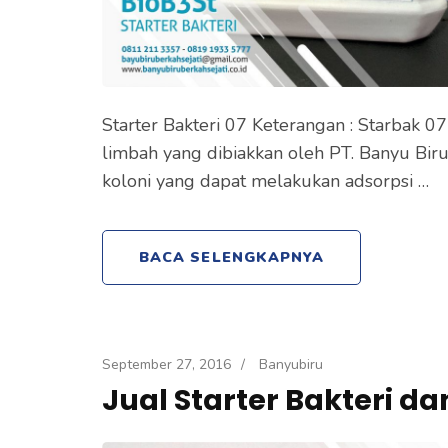
Starter Bakteri 07 Keterangan : Starbak 0
limbah yang dibiakkan oleh PT. Banyu Bir
koloni yang dapat melakukan adsorpsi …
BACA SELENGKAPNYA
September 27, 2016
/
Banyubiru
Jual Starter Bakteri dan