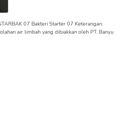
i STARBAK 07 Bakteri Starter 07 Keterangan:
lahan air limbah yang dibiakkan oleh PT. Banyu