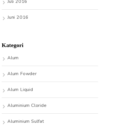
Juli 2016
Juni 2016
Kategori
Alum
Alum Fowder
Alum Liquid
Aluminium Cloride
Aluminium Sulfat