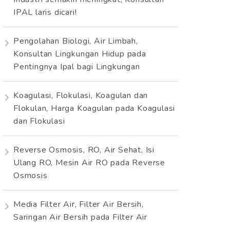
IPAL laris dicari!
Pengolahan Biologi, Air Limbah,
Konsultan Lingkungan Hidup
pada
Pentingnya Ipal bagi Lingkungan
Koagulasi, Flokulasi, Koagulan dan
Flokulan, Harga Koagulan
pada
Koagulasi
dan Flokulasi
Reverse Osmosis, RO, Air Sehat, Isi
Ulang RO, Mesin Air RO
pada
Reverse
Osmosis
Media Filter Air, Filter Air Bersih,
Saringan Air Bersih
pada
Filter Air