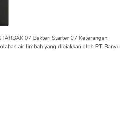
i STARBAK 07 Bakteri Starter 07 Keterangan:
lahan air limbah yang dibiakkan oleh PT. Banyu