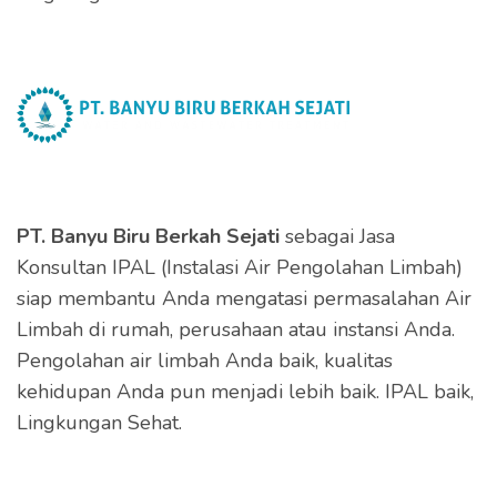
PT. Banyu Biru Berkah Sejati
sebagai Jasa
Konsultan IPAL (Instalasi Air Pengolahan Limbah)
siap membantu Anda mengatasi permasalahan Air
Limbah di rumah, perusahaan atau instansi Anda.
Pengolahan air limbah Anda baik, kualitas
kehidupan Anda pun menjadi lebih baik. IPAL baik,
Lingkungan Sehat.