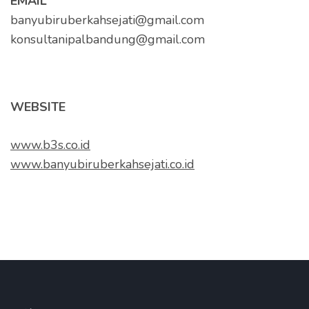
EMAIL
banyubiruberkahsejati@gmail.com
konsultanipalbandung@gmail.com
WEBSITE
www.b3s.co.id
www.banyubiruberkahsejati.co.id