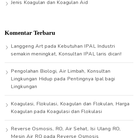
Jenis Koagulan dan Koagulan Aid
Komentar Terbaru
Langgeng Art
pada
Kebutuhan IPAL Industri
semakin meningkat, Konsultan IPAL laris dicari!
Pengolahan Biologi, Air Limbah, Konsultan
Lingkungan Hidup
pada
Pentingnya Ipal bagi
Lingkungan
Koagulasi, Flokulasi, Koagulan dan Flokulan, Harga
Koagulan
pada
Koagulasi dan Flokulasi
Reverse Osmosis, RO, Air Sehat, Isi Ulang RO,
Mesin Air RO
pada
Reverse Osmosis