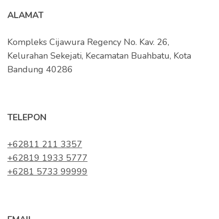
ALAMAT
Kompleks Cijawura Regency No. Kav. 26,
Kelurahan Sekejati, Kecamatan Buahbatu, Kota
Bandung 40286
TELEPON
+62811 211 3357
+62819 1933 5777
+6281 5733 99999