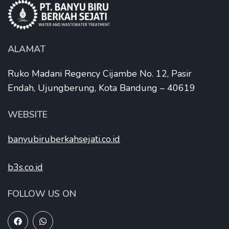
ALAMAT
Ruko Madani Regency Cijambe No. 12, Pasir
Endah, Ujungberung, Kota Bandung – 40619
WEBSITE
banyubiruberkahsejati.co.id
b3s.co.id
FOLLOW US ON