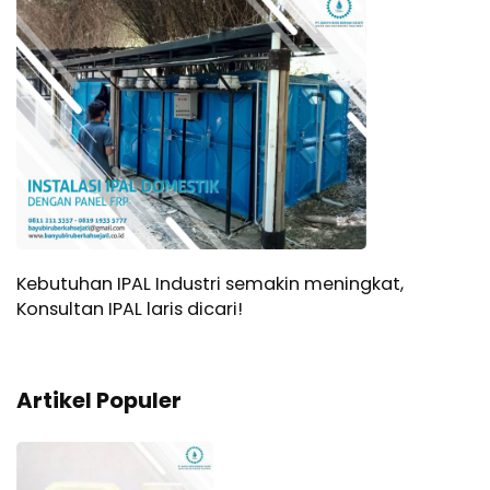
Kebutuhan IPAL Industri semakin meningkat,
Konsultan IPAL laris dicari!
Artikel Populer