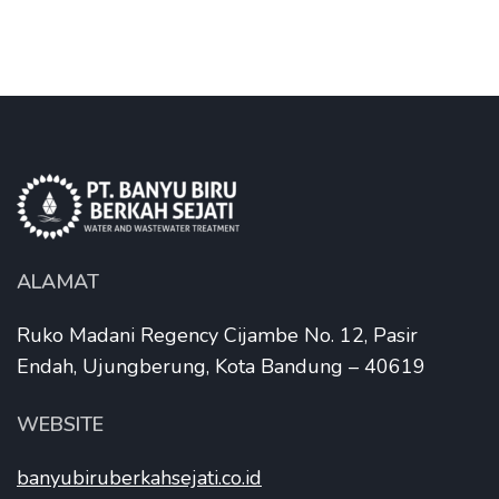
ALAMAT
Ruko Madani Regency Cijambe No. 12, Pasir
Endah, Ujungberung, Kota Bandung – 40619
WEBSITE
banyubiruberkahsejati.co.id