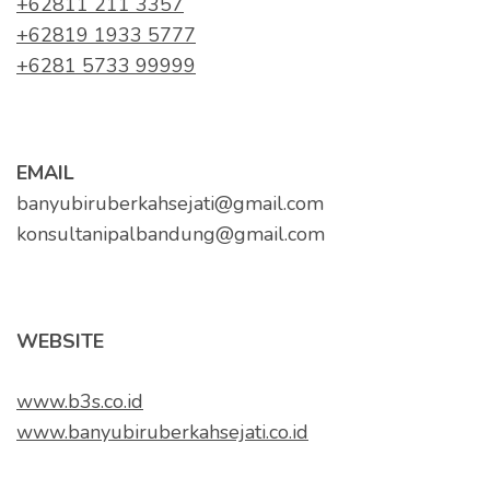
+62811 211 3357
+62819 1933 5777
+6281 5733 99999
EMAIL
banyubiruberkahsejati@gmail.com
konsultanipalbandung@gmail.com
WEBSITE
www.b3s.co.id
www.banyubiruberkahsejati.co.id