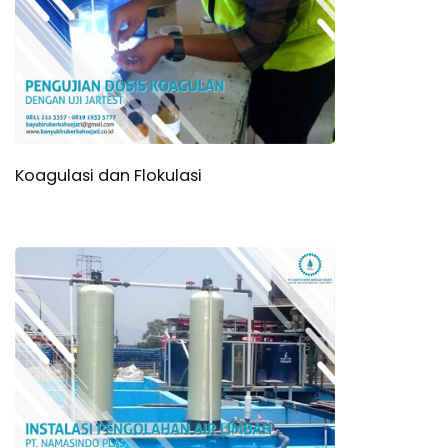
Koagulasi dan Flokulasi