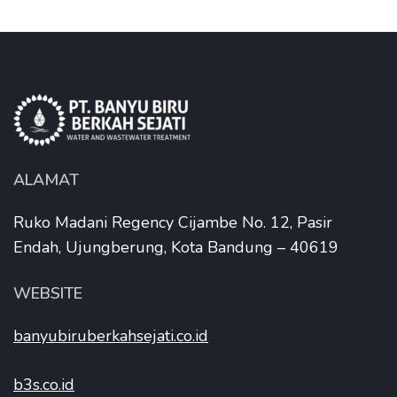
ALAMAT
Ruko Madani Regency Cijambe No. 12, Pasir
Endah, Ujungberung, Kota Bandung – 40619
WEBSITE
banyubiruberkahsejati.co.id
b3s.co.id