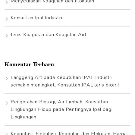
Menyediakan Koagulan dan Flokulan
Konsultan Ipal Industri
Jenis Koagulan dan Koagulan Aid
Komentar Terbaru
Langgeng Art
pada
Kebutuhan IPAL Industri
semakin meningkat, Konsultan IPAL laris dicari!
Pengolahan Biologi, Air Limbah, Konsultan
Lingkungan Hidup
pada
Pentingnya Ipal bagi
Lingkungan
Koagulasi, Flokulasi, Koagulan dan Flokulan, Harga