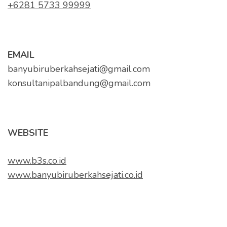
+6281 5733 99999
EMAIL
banyubiruberkahsejati@gmail.com
konsultanipalbandung@gmail.com
WEBSITE
www.b3s.co.id
www.banyubiruberkahsejati.co.id