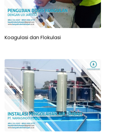
Koagulasi dan Flokulasi