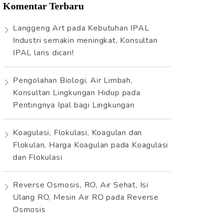
Komentar Terbaru
Langgeng Art
pada
Kebutuhan IPAL
Industri semakin meningkat, Konsultan
IPAL laris dicari!
Pengolahan Biologi, Air Limbah,
Konsultan Lingkungan Hidup
pada
Pentingnya Ipal bagi Lingkungan
Koagulasi, Flokulasi, Koagulan dan
Flokulan, Harga Koagulan
pada
Koagulasi
dan Flokulasi
Reverse Osmosis, RO, Air Sehat, Isi
Ulang RO, Mesin Air RO
pada
Reverse
Osmosis