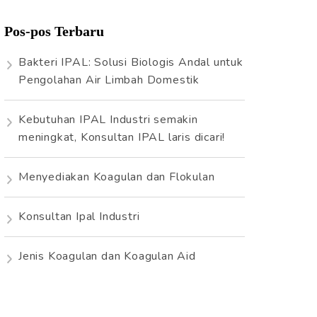
i
Pos-pos Terbaru
u
n
Bakteri IPAL: Solusi Biologis Andal untuk
t
Pengolahan Air Limbah Domestik
u
k
Kebutuhan IPAL Industri semakin
:
meningkat, Konsultan IPAL laris dicari!
Menyediakan Koagulan dan Flokulan
Konsultan Ipal Industri
Jenis Koagulan dan Koagulan Aid