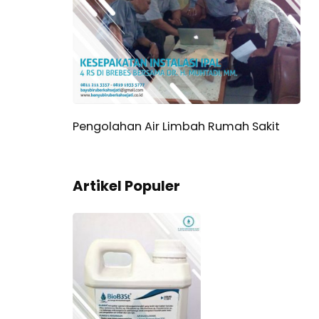
l
Pengolahan Air Limbah Rumah Sakit
Artikel Populer