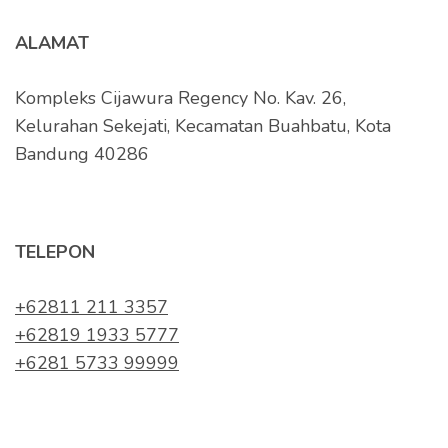
ALAMAT
Kompleks Cijawura Regency No. Kav. 26,
Kelurahan Sekejati, Kecamatan Buahbatu, Kota
Bandung 40286
TELEPON
+62811 211 3357
+62819 1933 5777
+6281 5733 99999