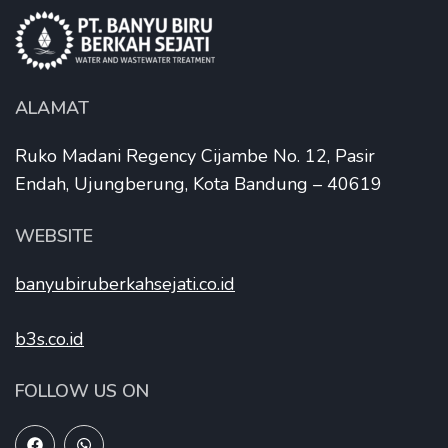
ALAMAT
Ruko Madani Regency Cijambe No. 12, Pasir
Endah, Ujungberung, Kota Bandung – 40619
WEBSITE
banyubiruberkahsejati.co.id
b3s.co.id
FOLLOW US ON