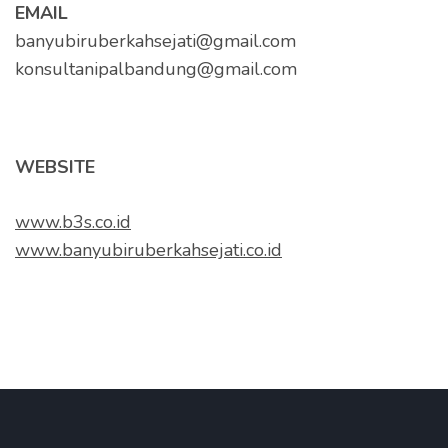
EMAIL
banyubiruberkahsejati@gmail.com
konsultanipalbandung@gmail.com
WEBSITE
www.b3s.co.id
www.banyubiruberkahsejati.co.id