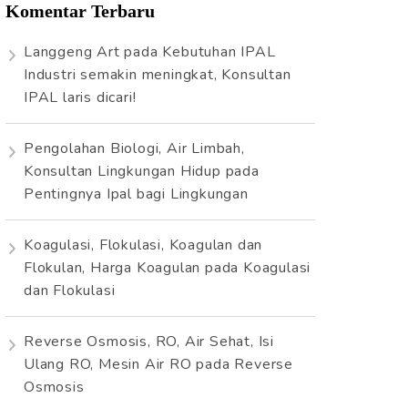
Komentar Terbaru
Langgeng Art
pada
Kebutuhan IPAL
Industri semakin meningkat, Konsultan
IPAL laris dicari!
Pengolahan Biologi, Air Limbah,
Konsultan Lingkungan Hidup
pada
Pentingnya Ipal bagi Lingkungan
Koagulasi, Flokulasi, Koagulan dan
Flokulan, Harga Koagulan
pada
Koagulasi
dan Flokulasi
Reverse Osmosis, RO, Air Sehat, Isi
Ulang RO, Mesin Air RO
pada
Reverse
Osmosis