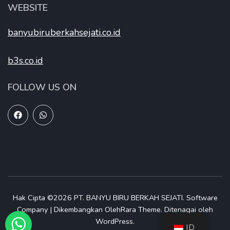
WEBSITE
banyubiruberkahsejati.co.id
b3s.co.id
FOLLOW US ON
Hak Cipta ©2026
PT. BANYU BIRU BERKAH SEJATI
.
Software
Company | Dikembangkan Oleh
Rara Theme
.
Ditenagai oleh
WordPress
.
ID