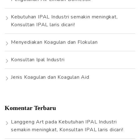
u
k
Kebutuhan IPAL Industri semakin meningkat,
:
Konsultan IPAL laris dicari!
Menyediakan Koagulan dan Flokulan
Konsultan Ipal Industri
Jenis Koagulan dan Koagulan Aid
Komentar Terbaru
Langgeng Art
pada
Kebutuhan IPAL Industri
semakin meningkat, Konsultan IPAL laris dicari!