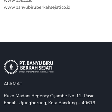
www.b3s.co.id
www.banyubiruberkahsejati.co.id
ALAMAT
Ruko Madani Regency Cijambe No. 12, Pasir
Endah, Ujungberung, Kota Bandung – 40619