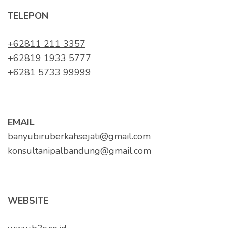
TELEPON
+62811 211 3357
+62819 1933 5777
+6281 5733 99999
EMAIL
banyubiruberkahsejati@gmail.com
konsultanipalbandung@gmail.com
WEBSITE