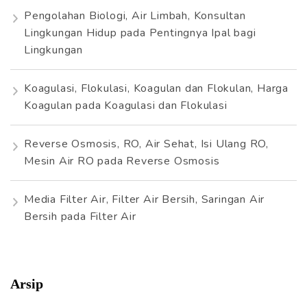
Pengolahan Biologi, Air Limbah, Konsultan
Lingkungan Hidup
pada
Pentingnya Ipal bagi
Lingkungan
Koagulasi, Flokulasi, Koagulan dan Flokulan, Harga
Koagulan
pada
Koagulasi dan Flokulasi
Reverse Osmosis, RO, Air Sehat, Isi Ulang RO,
Mesin Air RO
pada
Reverse Osmosis
Media Filter Air, Filter Air Bersih, Saringan Air
Bersih
pada
Filter Air
Arsip