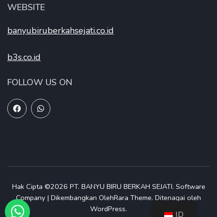
WEBSITE
banyubiruberkahsejati.co.id
b3s.co.id
FOLLOW US ON
Hak Cipta ©2026
PT. BANYU BIRU BERKAH SEJATI
.
Software
Company | Dikembangkan Oleh
Rara Theme
.
Ditenagai oleh
WordPress
.
ID