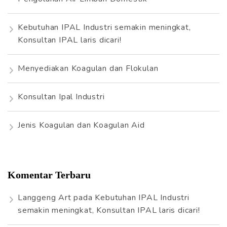
u
k
Kebutuhan IPAL Industri semakin meningkat,
:
Konsultan IPAL laris dicari!
Menyediakan Koagulan dan Flokulan
Konsultan Ipal Industri
Jenis Koagulan dan Koagulan Aid
Komentar Terbaru
Langgeng Art
pada
Kebutuhan IPAL Industri
semakin meningkat, Konsultan IPAL laris dicari!