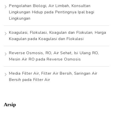
Pengolahan Biologi, Air Limbah, Konsultan
Lingkungan Hidup
pada
Pentingnya Ipal bagi
Lingkungan
Koagulasi, Flokulasi, Koagulan dan Flokulan, Harga
Koagulan
pada
Koagulasi dan Flokulasi
Reverse Osmosis, RO, Air Sehat, Isi Ulang RO,
Mesin Air RO
pada
Reverse Osmosis
Media Filter Air, Filter Air Bersih, Saringan Air
Bersih
pada
Filter Air
Arsip