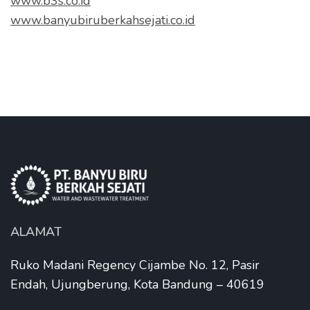
www.b3s.co.id
www.banyubiruberkahsejati.co.id
ALAMAT
Ruko Madani Regency Cijambe No. 12, Pasir
Endah, Ujungberung, Kota Bandung – 40619