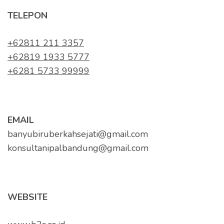
TELEPON
+62811 211 3357
+62819 1933 5777
+6281 5733 99999
EMAIL
banyubiruberkahsejati@gmail.com
konsultanipalbandung@gmail.com
WEBSITE