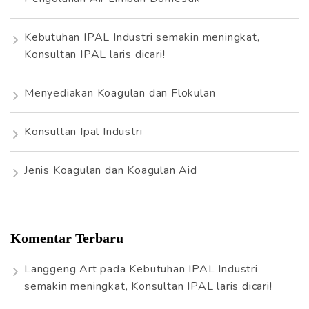
u
k
Kebutuhan IPAL Industri semakin meningkat,
:
Konsultan IPAL laris dicari!
Menyediakan Koagulan dan Flokulan
Konsultan Ipal Industri
Jenis Koagulan dan Koagulan Aid
Komentar Terbaru
Langgeng Art
pada
Kebutuhan IPAL Industri
semakin meningkat, Konsultan IPAL laris dicari!