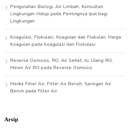
Pengolahan Biologi, Air Limbah, Konsultan
Lingkungan Hidup
pada
Pentingnya Ipal bagi
Lingkungan
Koagulasi, Flokulasi, Koagulan dan Flokulan, Harga
Koagulan
pada
Koagulasi dan Flokulasi
Reverse Osmosis, RO, Air Sehat, Isi Ulang RO,
Mesin Air RO
pada
Reverse Osmosis
Media Filter Air, Filter Air Bersih, Saringan Air
Bersih
pada
Filter Air
Arsip