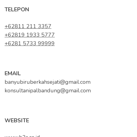
TELEPON
+62811 211 3357
+62819 1933 5777
+6281 5733 99999
EMAIL
banyubiruberkahsejati@gmail.com
konsultanipalbandung@gmail.com
WEBSITE