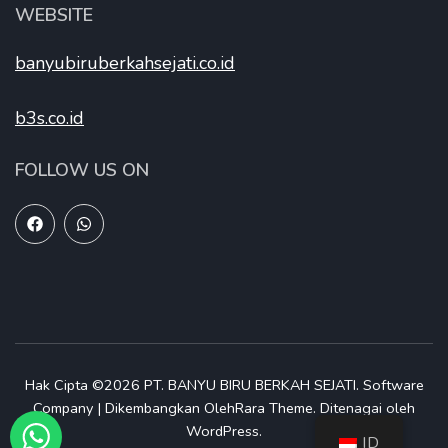
WEBSITE
banyubiruberkahsejati.co.id
b3s.co.id
FOLLOW US ON
Hak Cipta ©2026
PT. BANYU BIRU BERKAH SEJATI
.
Software
Company | Dikembangkan Oleh
Rara Theme
.
Ditenagai oleh
WordPress
.
ID