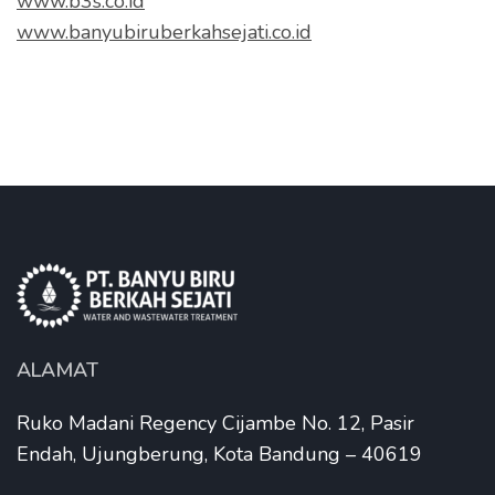
www.b3s.co.id
www.banyubiruberkahsejati.co.id
ALAMAT
Ruko Madani Regency Cijambe No. 12, Pasir
Endah, Ujungberung, Kota Bandung – 40619