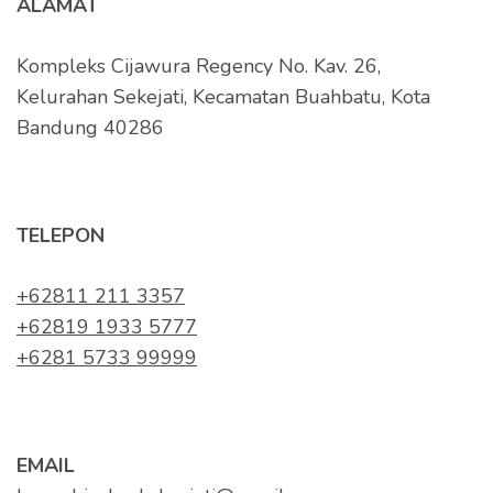
ALAMAT
Kompleks Cijawura Regency No. Kav. 26,
Kelurahan Sekejati, Kecamatan Buahbatu, Kota
Bandung 40286
TELEPON
+62811 211 3357
+62819 1933 5777
+6281 5733 99999
EMAIL