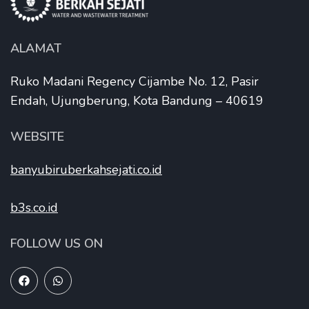
ALAMAT
Ruko Madani Regency Cijambe No. 12, Pasir
Endah, Ujungberung, Kota Bandung – 40619
WEBSITE
banyubiruberkahsejati.co.id
b3s.co.id
FOLLOW US ON