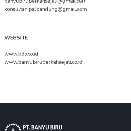
banyubiruberkahsejati@gmail.com
konsultanipalbandung@gmail.com
WEBSITE
www.b3s.co.id
www.banyubiruberkahsejati.co.id