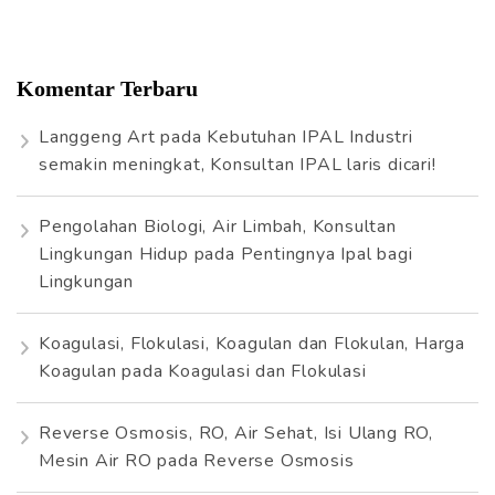
Komentar Terbaru
Langgeng Art
pada
Kebutuhan IPAL Industri
semakin meningkat, Konsultan IPAL laris dicari!
Pengolahan Biologi, Air Limbah, Konsultan
Lingkungan Hidup
pada
Pentingnya Ipal bagi
Lingkungan
Koagulasi, Flokulasi, Koagulan dan Flokulan, Harga
Koagulan
pada
Koagulasi dan Flokulasi
Reverse Osmosis, RO, Air Sehat, Isi Ulang RO,
Mesin Air RO
pada
Reverse Osmosis