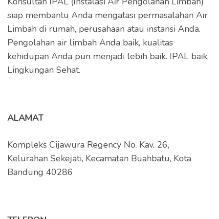
Konsultan IPAL (Instalasi Air Pengolahan Limbah)
siap membantu Anda mengatasi permasalahan Air
Limbah di rumah, perusahaan atau instansi Anda.
Pengolahan air limbah Anda baik, kualitas
kehidupan Anda pun menjadi lebih baik. IPAL baik,
Lingkungan Sehat.
ALAMAT
Kompleks Cijawura Regency No. Kav. 26,
Kelurahan Sekejati, Kecamatan Buahbatu, Kota
Bandung 40286