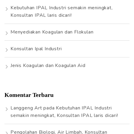
k
Kebutuhan IPAL Industri semakin meningkat,
:
Konsultan IPAL laris dicari!
Menyediakan Koagulan dan Flokulan
Konsultan Ipal Industri
Jenis Koagulan dan Koagulan Aid
Komentar Terbaru
Langgeng Art
pada
Kebutuhan IPAL Industri
semakin meningkat, Konsultan IPAL laris dicari!
Pengolahan Biologi, Air Limbah, Konsultan