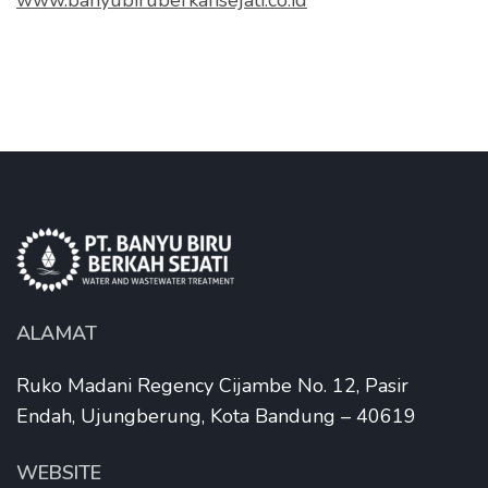
www.banyubiruberkahsejati.co.id
ALAMAT
Ruko Madani Regency Cijambe No. 12, Pasir
Endah, Ujungberung, Kota Bandung – 40619
WEBSITE