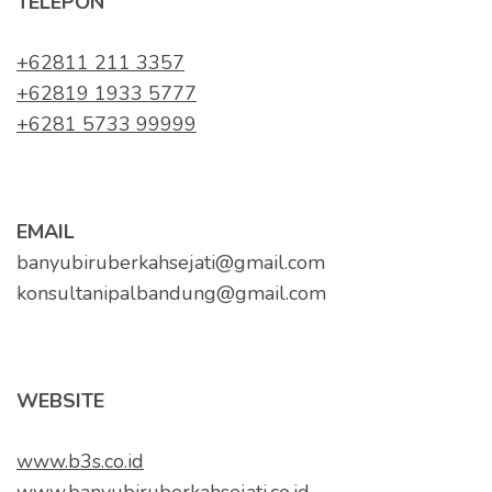
TELEPON
+62811 211 3357
+62819 1933 5777
+6281 5733 99999
EMAIL
banyubiruberkahsejati@gmail.com
konsultanipalbandung@gmail.com
WEBSITE
www.b3s.co.id