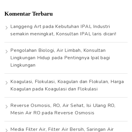
Komentar Terbaru
Langgeng Art
pada
Kebutuhan IPAL Industri
semakin meningkat, Konsultan IPAL laris dicari!
Pengolahan Biologi, Air Limbah, Konsultan
Lingkungan Hidup
pada
Pentingnya Ipal bagi
Lingkungan
Koagulasi, Flokulasi, Koagulan dan Flokulan, Harga
Koagulan
pada
Koagulasi dan Flokulasi
Reverse Osmosis, RO, Air Sehat, Isi Ulang RO,
Mesin Air RO
pada
Reverse Osmosis
Media Filter Air, Filter Air Bersih, Saringan Air