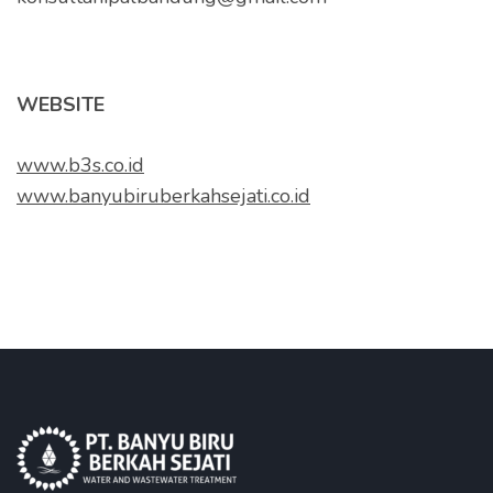
WEBSITE
www.b3s.co.id
www.banyubiruberkahsejati.co.id