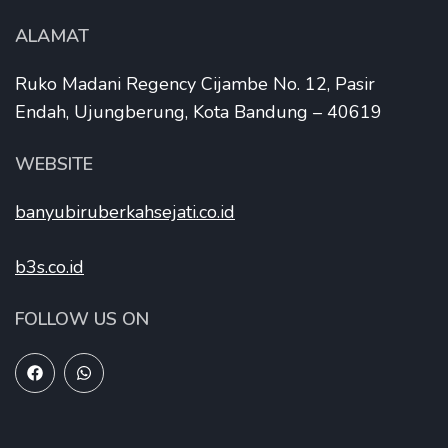
ALAMAT
Ruko Madani Regency Cijambe No. 12, Pasir
Endah, Ujungberung, Kota Bandung – 40619
WEBSITE
banyubiruberkahsejati.co.id
b3s.co.id
FOLLOW US ON