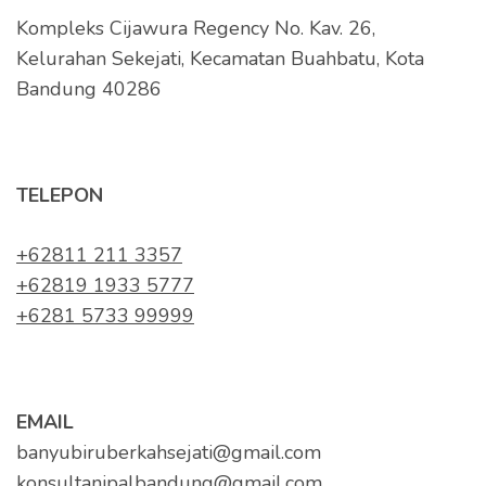
Kompleks Cijawura Regency No. Kav. 26,
Kelurahan Sekejati, Kecamatan Buahbatu, Kota
Bandung 40286
TELEPON
+62811 211 3357
+62819 1933 5777
+6281 5733 99999
EMAIL
banyubiruberkahsejati@gmail.com
konsultanipalbandung@gmail.com