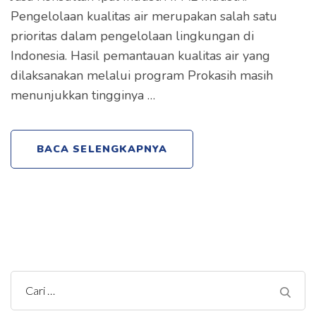
Pengelolaan kualitas air merupakan salah satu
prioritas dalam pengelolaan lingkungan di
Indonesia. Hasil pemantauan kualitas air yang
dilaksanakan melalui program Prokasih masih
menunjukkan tingginya …
BACA SELENGKAPNYA
C
a