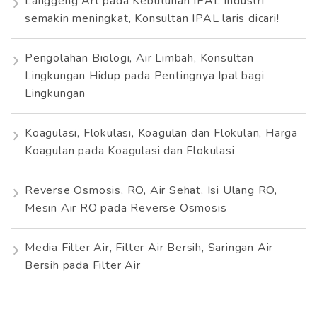
Langgeng Art
pada
Kebutuhan IPAL Industri
semakin meningkat, Konsultan IPAL laris dicari!
Pengolahan Biologi, Air Limbah, Konsultan
Lingkungan Hidup
pada
Pentingnya Ipal bagi
Lingkungan
Koagulasi, Flokulasi, Koagulan dan Flokulan, Harga
Koagulan
pada
Koagulasi dan Flokulasi
Reverse Osmosis, RO, Air Sehat, Isi Ulang RO,
Mesin Air RO
pada
Reverse Osmosis
Media Filter Air, Filter Air Bersih, Saringan Air
Bersih
pada
Filter Air