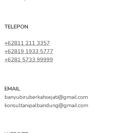
TELEPON
+62811 211 3357
+62819 1933 5777
+6281 5733 99999
EMAIL
banyubiruberkahsejati@gmail.com
konsultanipalbandung@gmail.com