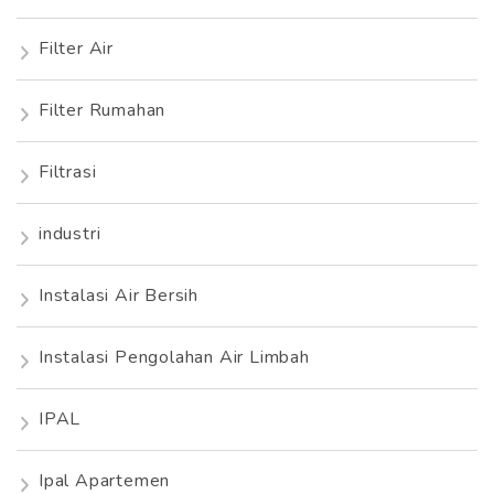
Filter Air
Filter Rumahan
Filtrasi
industri
Instalasi Air Bersih
Instalasi Pengolahan Air Limbah
IPAL
Ipal Apartemen