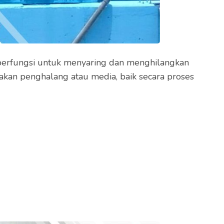
ng berfungsi untuk menyaring dan menghilangkan
kan penghalang atau media, baik secara proses