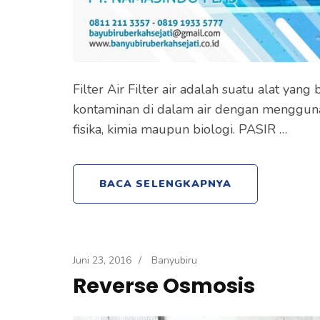
Filter Air Filter air adalah suatu alat ya
kontaminan di dalam air dengan mengguna
fisika, kimia maupun biologi. PASIR …
BACA SELENGKAPNYA
Juni 23, 2016
/
Banyubiru
Reverse Osmosis