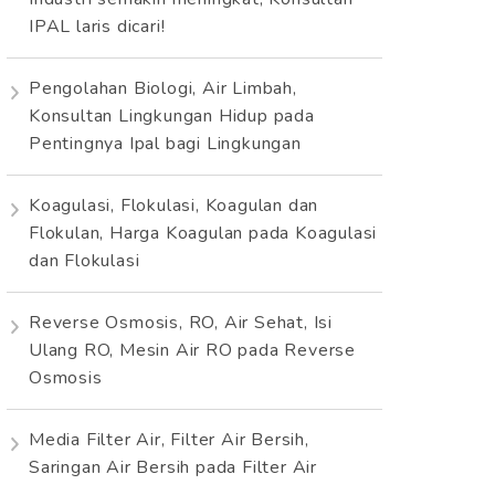
IPAL laris dicari!
Pengolahan Biologi, Air Limbah,
Konsultan Lingkungan Hidup
pada
Pentingnya Ipal bagi Lingkungan
Koagulasi, Flokulasi, Koagulan dan
Flokulan, Harga Koagulan
pada
Koagulasi
dan Flokulasi
Reverse Osmosis, RO, Air Sehat, Isi
Ulang RO, Mesin Air RO
pada
Reverse
Osmosis
Media Filter Air, Filter Air Bersih,
Saringan Air Bersih
pada
Filter Air