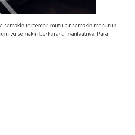
 semakin tercemar, mutu air semakin menurun.
minum yg semakin berkurang manfaatnya. Para