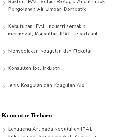
Bakteri IPAL: Solusi Biologis Andal untuk
t
Pengolahan Air Limbah Domestik
u
k
Kebutuhan IPAL Industri semakin
:
meningkat, Konsultan IPAL laris dicari!
Menyediakan Koagulan dan Flokulan
Konsultan Ipal Industri
Jenis Koagulan dan Koagulan Aid
Komentar Terbaru
Langgeng Art
pada
Kebutuhan IPAL
Industri semakin meningkat, Konsultan