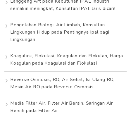
Langgeng Art
pada
Kebutuhan IPAL Industri
semakin meningkat, Konsultan IPAL laris dicari!
Pengolahan Biologi, Air Limbah, Konsultan
Lingkungan Hidup
pada
Pentingnya Ipal bagi
Lingkungan
Koagulasi, Flokulasi, Koagulan dan Flokulan, Harga
Koagulan
pada
Koagulasi dan Flokulasi
Reverse Osmosis, RO, Air Sehat, Isi Ulang RO,
Mesin Air RO
pada
Reverse Osmosis
Media Filter Air, Filter Air Bersih, Saringan Air
Bersih
pada
Filter Air