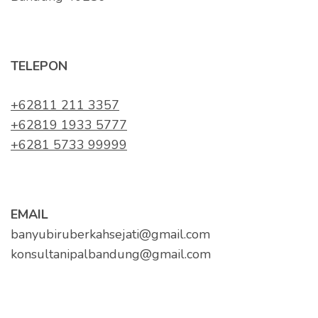
TELEPON
+62811 211 3357
+62819 1933 5777
+6281 5733 99999
EMAIL
banyubiruberkahsejati@gmail.com
konsultanipalbandung@gmail.com